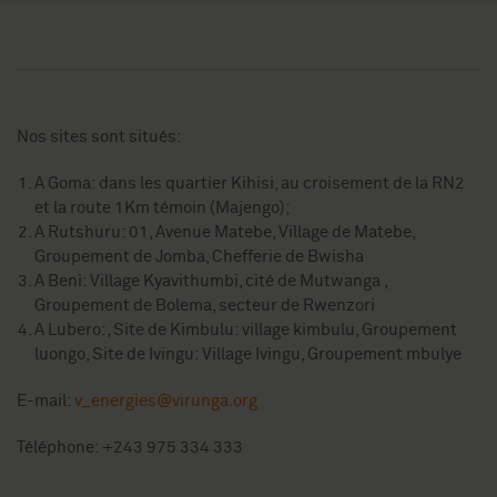
Nos sites sont situés:
A Goma: dans les quartier Kihisi, au croisement de la RN2
et la route 1Km témoin (Majengo);
A Rutshuru:
01, Avenue Matebe, Village de Matebe,
Groupement de Jomba, Chefferie de Bwisha
A Beni: Village Kyavithumbi, cité de Mutwanga ,
Groupement de Bolema, secteur de Rwenzori
A Lubero:, Site de Kimbulu: village kimbulu, Groupement
luongo,
Site de Ivingu: Village Ivingu, Groupement mbulye
E-mail:
v_energies@virunga.org
Téléphone: +243 975 334 333