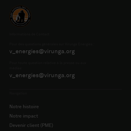
Informations de Contact
Pour des questions générales sur Virunga Energies :
v_energies@virunga.org
Pour toute question relative à la presse ou aux
médias:
v_energies@virunga.org
Navigation
Notre histoire
Notre impact
Devenir client (PME)